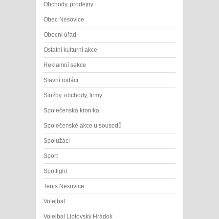
Obchody, prodejny
Obec Nesovice
Obecní úřad
Ostatní kulturní akce
Reklamní sekce
Slavní rodáci
Služby, obchody, firmy
Společenská kronika
Společenské akce u sousedů
Spolužáci
Sport
Spotlight
Tenis Nesovice
Volejbal
Volejbal Liptovský Hrádok