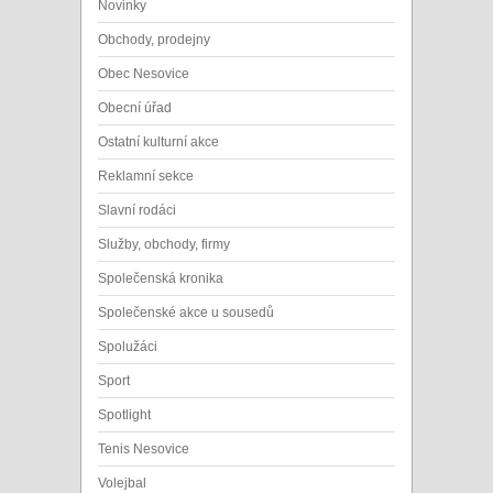
Novinky
Obchody, prodejny
Obec Nesovice
Obecní úřad
Ostatní kulturní akce
Reklamní sekce
Slavní rodáci
Služby, obchody, firmy
Společenská kronika
Společenské akce u sousedů
Spolužáci
Sport
Spotlight
Tenis Nesovice
Volejbal