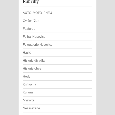
Rubriky
AUTO, MOTO, PNEU
Cvičení žen
Featured
Fotbal Nesovice
Fotogalerie Nesovice
Hasiči
Historie divadla
Historie obce
Hody
Knihovna
Kultura
Myslivci
Nezařazené