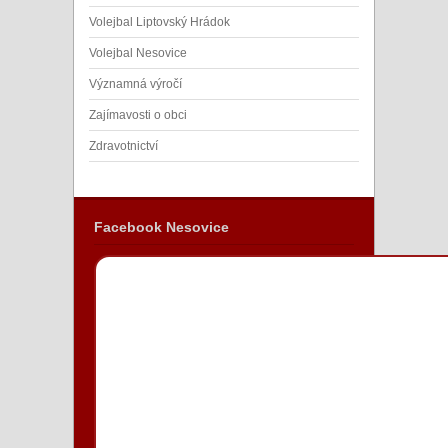
Volejbal Liptovský Hrádok
Volejbal Nesovice
Významná výročí
Zajímavosti o obci
Zdravotnictví
Facebook Nesovice