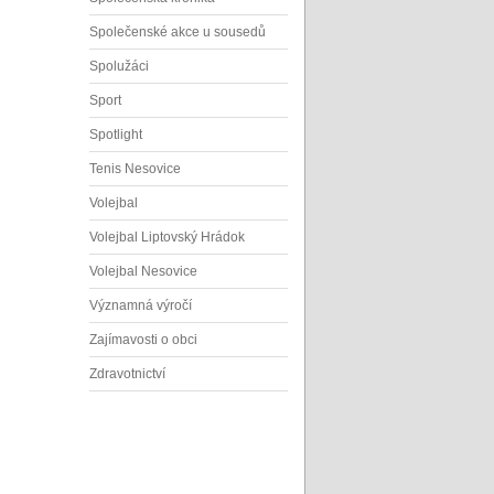
Společenské akce u sousedů
Spolužáci
Sport
Spotlight
Tenis Nesovice
Volejbal
Volejbal Liptovský Hrádok
Volejbal Nesovice
Významná výročí
Zajímavosti o obci
Zdravotnictví