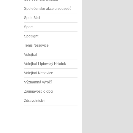
Společenské akce u sousedů
Spolužáci
Sport
Spotlight
Tenis Nesovice
Volejbal
Volejbal Liptovský Hrádok
Volejbal Nesovice
Významná výročí
Zajímavosti o obci
Zdravotnictví