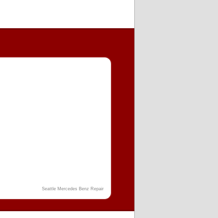
Seattle Mercedes Benz Repair