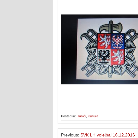
Posted in:
Hasiči
,
Kultura
Previous:
SVK LH volejbal 16.12.2016