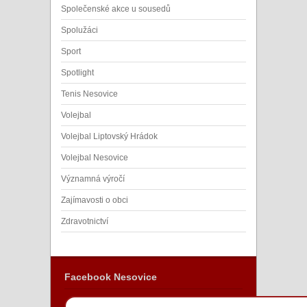
Společenské akce u sousedů
Spolužáci
Sport
Spotlight
Tenis Nesovice
Volejbal
Volejbal Liptovský Hrádok
Volejbal Nesovice
Významná výročí
Zajímavosti o obci
Zdravotnictví
Facebook Nesovice