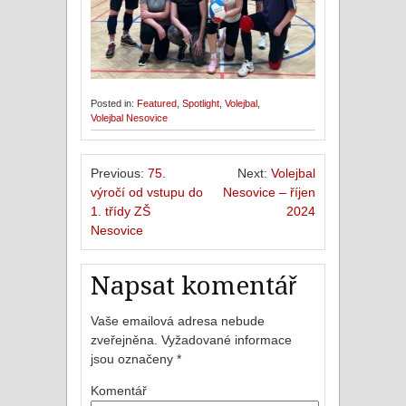
Posted in:
Featured
,
Spotlight
,
Volejbal
,
Volejbal Nesovice
Previous:
75.
Next:
Volejbal
výročí od vstupu do
Nesovice – říjen
1. třídy ZŠ
2024
Nesovice
Napsat komentář
Vaše emailová adresa nebude
zveřejněna.
Vyžadované informace
jsou označeny
*
Komentář