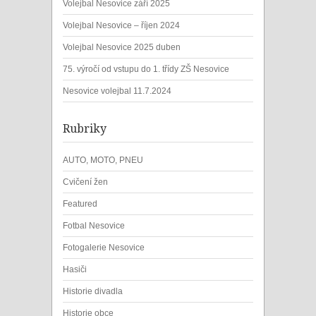
Volejbal Nesovice září 2025
Volejbal Nesovice – říjen 2024
Volejbal Nesovice 2025 duben
75. výročí od vstupu do 1. třídy ZŠ Nesovice
Nesovice volejbal 11.7.2024
Rubriky
AUTO, MOTO, PNEU
Cvičení žen
Featured
Fotbal Nesovice
Fotogalerie Nesovice
Hasiči
Historie divadla
Historie obce