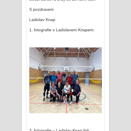
S pozdravem
Ladislav Knap
1. fotografie s Ladislavem Knapem:
2. fotografie – Ladislav Knap fotí.