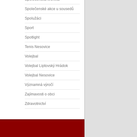
Společenské akce u sousedů
Spolužáci
Sport
Spotlight
Tenis Nesovice
Volejbal
Volejbal Liptovský Hrádok
Volejbal Nesovice
Významná výročí
Zajímavosti o obci
Zdravotnictví