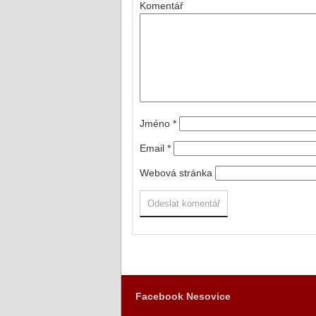
Komentář
Jméno
*
Email
*
Webová stránka
Facebook Nesovice