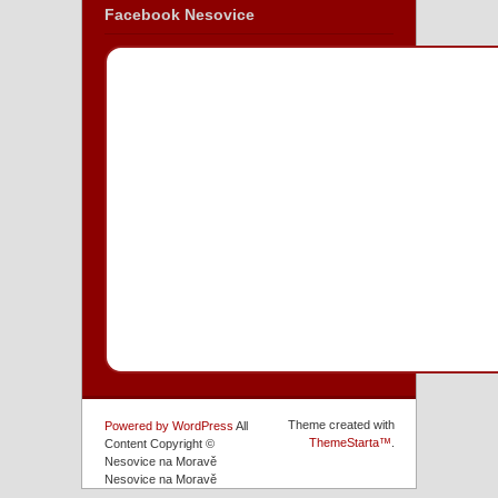
Facebook Nesovice
Theme created with
Powered by WordPress
All
ThemeStarta™
.
Content Copyright ©
Nesovice na Moravě
Nesovice na Moravě