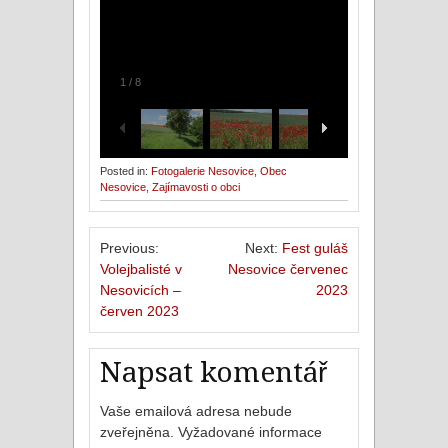
1
/
8
Posted in:
Fotogalerie Nesovice
,
Obec
Nesovice
,
Zajímavosti o obci
Previous:
Next:
Fest guláš
Volejbalisté v
Nesovice červenec
Nesovicích –
2023
červen 2023
Napsat komentář
Vaše emailová adresa nebude
zveřejněna.
Vyžadované informace