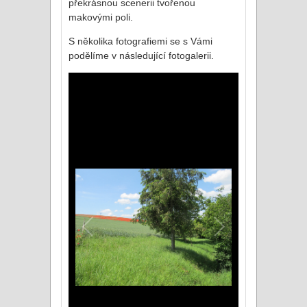
překrásnou scenerii tvořenou
makovými poli.
S několika fotografiemi se s Vámi
podělíme v následující fotogalerii.