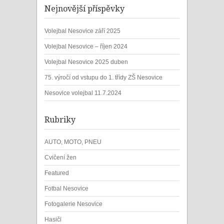
Nejnovější příspěvky
Volejbal Nesovice září 2025
Volejbal Nesovice – říjen 2024
Volejbal Nesovice 2025 duben
75. výročí od vstupu do 1. třídy ZŠ Nesovice
Nesovice volejbal 11.7.2024
Rubriky
AUTO, MOTO, PNEU
Cvičení žen
Featured
Fotbal Nesovice
Fotogalerie Nesovice
Hasiči